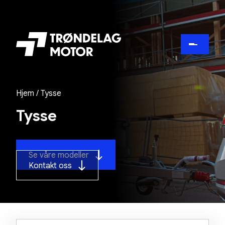
Hjem
/ Tysse
Tysse
Se våre modeller
Kontakt oss