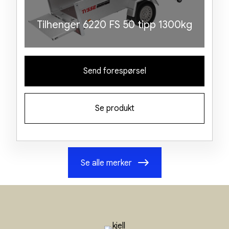
Tilhenger 6220 FS 50 tipp 1300kg
Send forespørsel
Se produkt
Se alle merker