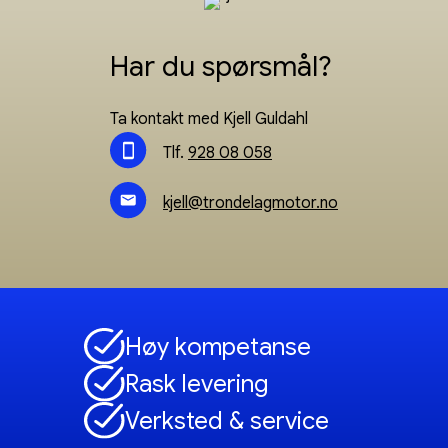
Har du spørsmål?
Ta kontakt med Kjell Guldahl
Tlf.
928 08 058
kjell@trondelagmotor.no
Høy kompetanse
Rask levering
Verksted & service