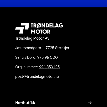
Trøndelag Motor AS,
Jæktsmedgata 1, 7725 Steinkjer
Sentralbord: 975 96 000
Org. nummer:
996 853 195
post@trondelagmotor.no
Nettbutikk